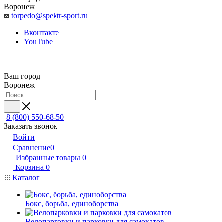
Воронеж
torpedo@spektr-sport.ru
Вконтакте
YouTube
Ваш город
Воронеж
8 (800) 550-68-50
Заказать звонок
Войти
Сравнение
0
Избранные товары
0
Корзина
0
Каталог
Бокс, борьба, единоборства
Велопарковки и парковки для самокатов