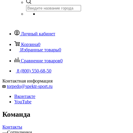
Личный кабинет
Корзина
0
Избранные товары
0
Сравнение товаров
0
8 (800) 550-68-50
Контактная информация
torpedo@spektr-sport.ru
Вконтакте
YouTube
Команда
Контакты
—
Сотрудники