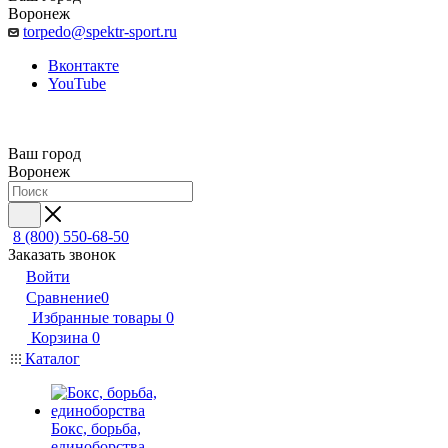
Воронеж
torpedo@spektr-sport.ru
Вконтакте
YouTube
Ваш город
Воронеж
8 (800) 550-68-50
Заказать звонок
Войти
Сравнение
0
Избранные товары
0
Корзина
0
Каталог
Бокс, борьба,
единоборства