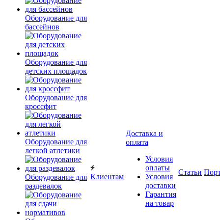
Оборудование для
бассейнов
Оборудование для
детских площадок
Оборудование для
кроссфит
Доставка и
Оборудование для
оплата
легкой атлетики
Условия
оплаты
Статьи
Пор
Клиентам
Условия
Оборудование для
доставки
раздевалок
Гарантия
на товар