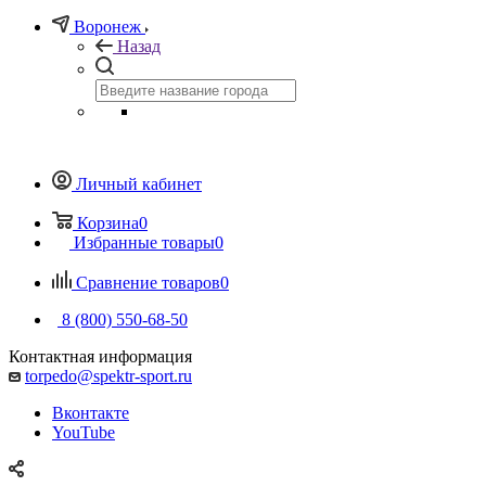
Воронеж
Назад
Личный кабинет
Корзина
0
Избранные товары
0
Сравнение товаров
0
8 (800) 550-68-50
Контактная информация
torpedo@spektr-sport.ru
Вконтакте
YouTube