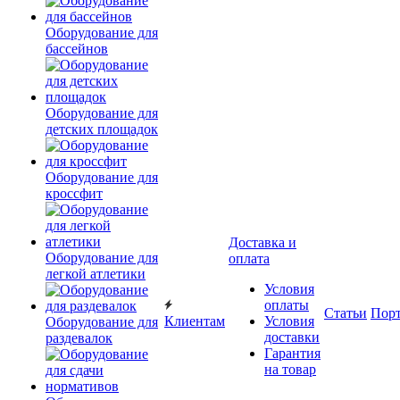
Оборудование для
бассейнов
Оборудование для
детских площадок
Оборудование для
кроссфит
Доставка и
Оборудование для
оплата
легкой атлетики
Условия
оплаты
Статьи
Пор
Клиентам
Условия
Оборудование для
доставки
раздевалок
Гарантия
на товар