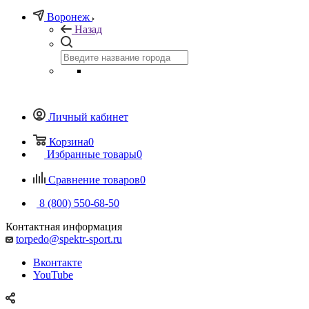
Воронеж
Назад
Личный кабинет
Корзина
0
Избранные товары
0
Сравнение товаров
0
8 (800) 550-68-50
Контактная информация
torpedo@spektr-sport.ru
Вконтакте
YouTube