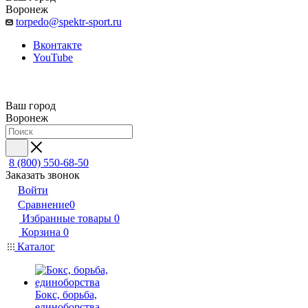
Воронеж
torpedo@spektr-sport.ru
Вконтакте
YouTube
Ваш город
Воронеж
8 (800) 550-68-50
Заказать звонок
Войти
Сравнение
0
Избранные товары
0
Корзина
0
Каталог
Бокс, борьба,
единоборства