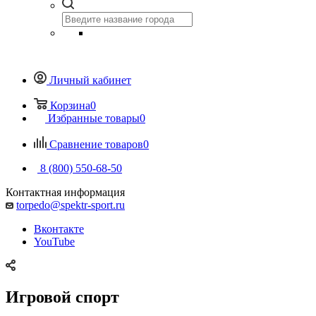
Личный кабинет
Корзина
0
Избранные товары
0
Сравнение товаров
0
8 (800) 550-68-50
Контактная информация
torpedo@spektr-sport.ru
Вконтакте
YouTube
Игровой спорт