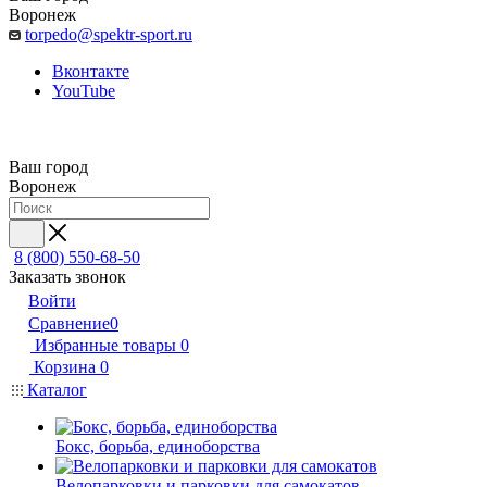
Воронеж
torpedo@spektr-sport.ru
Вконтакте
YouTube
Ваш город
Воронеж
8 (800) 550-68-50
Заказать звонок
Войти
Сравнение
0
Избранные товары
0
Корзина
0
Каталог
Бокс, борьба, единоборства
Велопарковки и парковки для самокатов