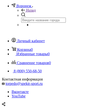
Воронеж
Назад
Личный кабинет
Корзина
0
Избранные товары
0
Сравнение товаров
0
8 (800) 550-68-50
Контактная информация
torpedo@spektr-sport.ru
Вконтакте
YouTube