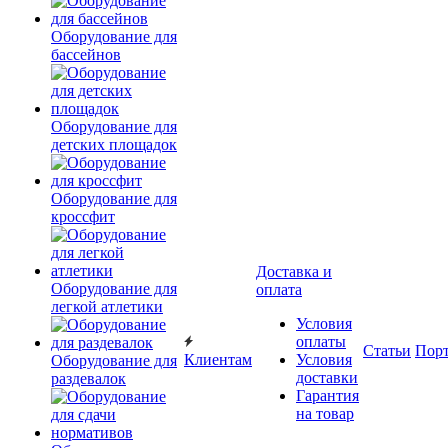
Оборудование для
бассейнов
Оборудование для
детских площадок
Оборудование для
кроссфит
Доставка и
Оборудование для
оплата
легкой атлетики
Условия
оплаты
Статьи
Пор
Клиентам
Условия
Оборудование для
доставки
раздевалок
Гарантия
на товар