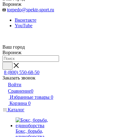
Воронеж
torpedo@spektr-sport.ru
Вконтакте
YouTube
Ваш город
Воронеж
8 (800) 550-68-50
Заказать звонок
Войти
Сравнение
0
Избранные товары
0
Корзина
0
Каталог
Бокс, борьба,
единоборства