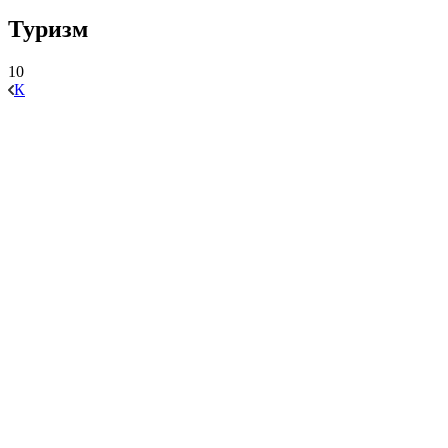
Туризм
10
К