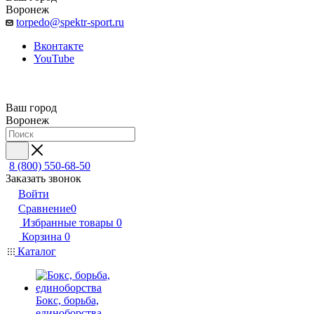
Воронеж
torpedo@spektr-sport.ru
Вконтакте
YouTube
Ваш город
Воронеж
8 (800) 550-68-50
Заказать звонок
Войти
Сравнение
0
Избранные товары
0
Корзина
0
Каталог
Бокс, борьба,
единоборства