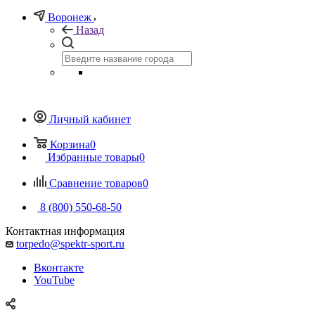
Воронеж
Назад
Личный кабинет
Корзина
0
Избранные товары
0
Сравнение товаров
0
8 (800) 550-68-50
Контактная информация
torpedo@spektr-sport.ru
Вконтакте
YouTube