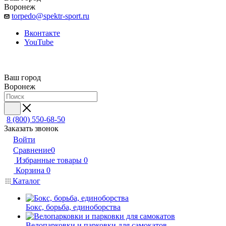
Воронеж
torpedo@spektr-sport.ru
Вконтакте
YouTube
Ваш город
Воронеж
8 (800) 550-68-50
Заказать звонок
Войти
Сравнение
0
Избранные товары
0
Корзина
0
Каталог
Бокс, борьба, единоборства
Велопарковки и парковки для самокатов