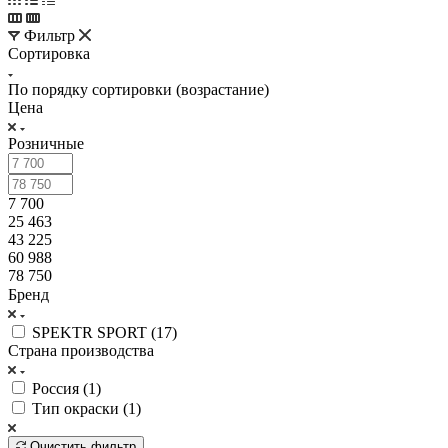
Фильтр
Сортировка
По порядку сортировки (возрастание)
Цена
Розничные
7 700
25 463
43 225
60 988
78 750
Бренд
SPEKTR SPORT (
17
)
Страна производства
Россия (
1
)
Тип окраски (
1
)
Очистить фильтр