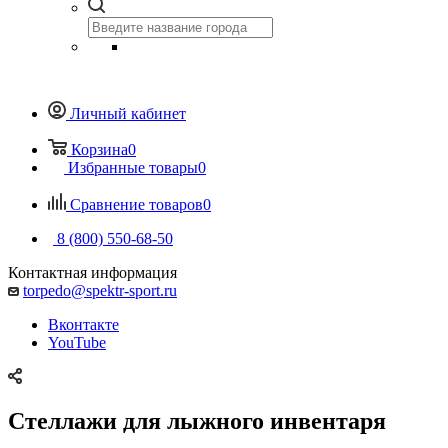
Личный кабинет
Корзина
0
Избранные товары
0
Сравнение товаров
0
8 (800) 550-68-50
Контактная информация
torpedo@spektr-sport.ru
Вконтакте
YouTube
Стеллажи для лыжного инвентаря