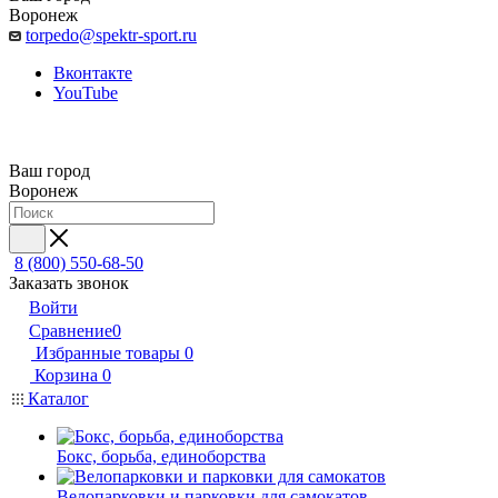
Воронеж
torpedo@spektr-sport.ru
Вконтакте
YouTube
Ваш город
Воронеж
8 (800) 550-68-50
Заказать звонок
Войти
Сравнение
0
Избранные товары
0
Корзина
0
Каталог
Бокс, борьба, единоборства
Велопарковки и парковки для самокатов