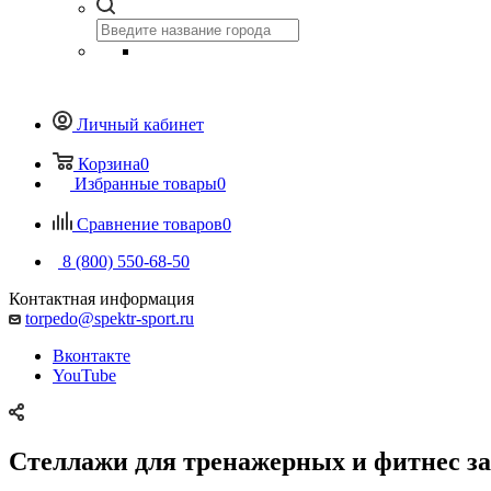
Личный кабинет
Корзина
0
Избранные товары
0
Сравнение товаров
0
8 (800) 550-68-50
Контактная информация
torpedo@spektr-sport.ru
Вконтакте
YouTube
Стеллажи для тренажерных и фитнес з