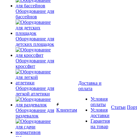
Оборудование для
бассейнов
Оборудование для
детских площадок
Оборудование для
кроссфит
Доставка и
Оборудование для
оплата
легкой атлетики
Условия
оплаты
Статьи
Пор
Клиентам
Условия
Оборудование для
доставки
раздевалок
Гарантия
на товар