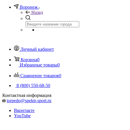
Воронеж
Назад
Личный кабинет
Корзина
0
Избранные товары
0
Сравнение товаров
0
8 (800) 550-68-50
Контактная информация
torpedo@spektr-sport.ru
Вконтакте
YouTube