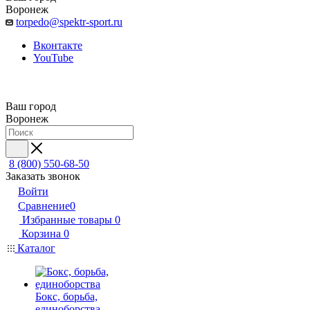
Воронеж
torpedo@spektr-sport.ru
Вконтакте
YouTube
Ваш город
Воронеж
8 (800) 550-68-50
Заказать звонок
Войти
Сравнение
0
Избранные товары
0
Корзина
0
Каталог
Бокс, борьба,
единоборства