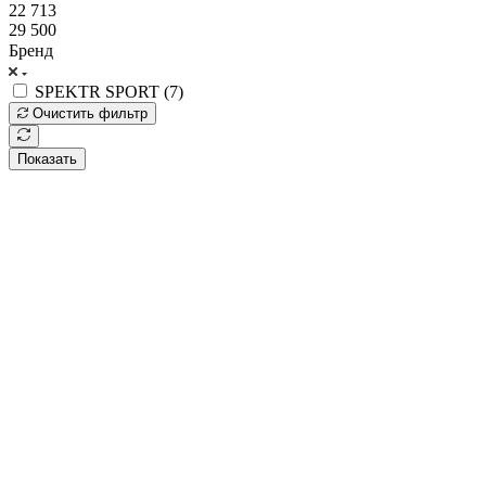
22 713
29 500
Бренд
SPEKTR SPORT (
7
)
Очистить фильтр
Показать