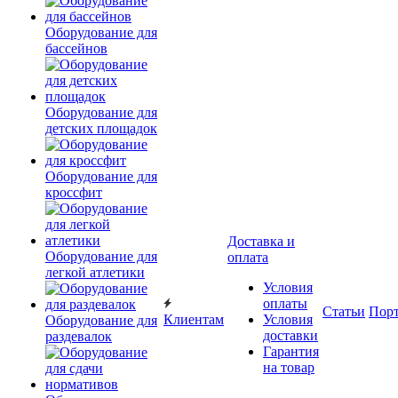
Оборудование для
бассейнов
Оборудование для
детских площадок
Оборудование для
кроссфит
Доставка и
Оборудование для
оплата
легкой атлетики
Условия
оплаты
Статьи
Пор
Клиентам
Условия
Оборудование для
доставки
раздевалок
Гарантия
на товар