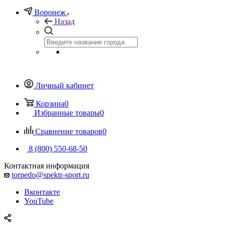
Воронеж
Назад
Личный кабинет
Корзина
0
Избранные товары
0
Сравнение товаров
0
8 (800) 550-68-50
Контактная информация
torpedo@spektr-sport.ru
Вконтакте
YouTube