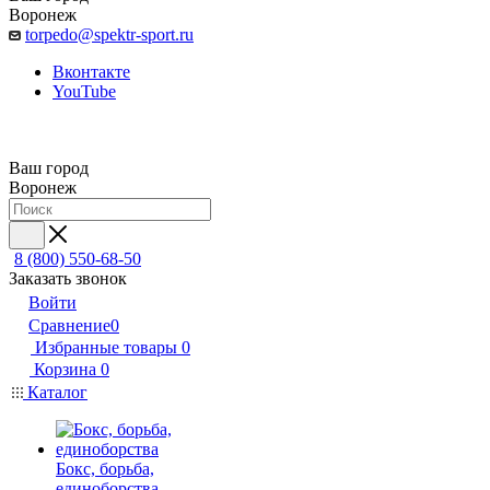
Воронеж
torpedo@spektr-sport.ru
Вконтакте
YouTube
Ваш город
Воронеж
8 (800) 550-68-50
Заказать звонок
Войти
Сравнение
0
Избранные товары
0
Корзина
0
Каталог
Бокс, борьба,
единоборства