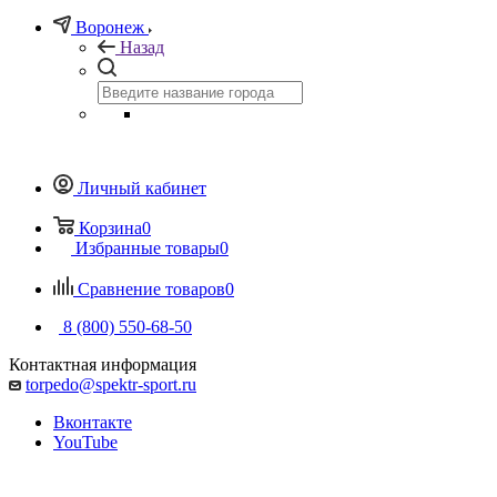
Воронеж
Назад
Личный кабинет
Корзина
0
Избранные товары
0
Сравнение товаров
0
8 (800) 550-68-50
Контактная информация
torpedo@spektr-sport.ru
Вконтакте
YouTube