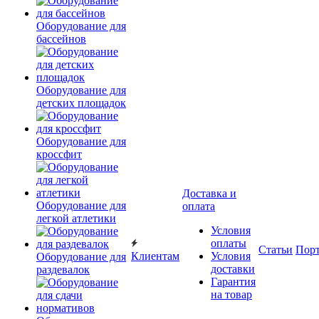
Оборудование для
бассейнов
Оборудование для
детских площадок
Оборудование для
кроссфит
Доставка и
Оборудование для
оплата
легкой атлетики
Условия
оплаты
Статьи
Пор
Клиентам
Условия
Оборудование для
доставки
раздевалок
Гарантия
на товар