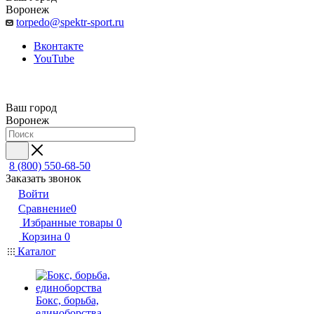
Воронеж
torpedo@spektr-sport.ru
Вконтакте
YouTube
Ваш город
Воронеж
8 (800) 550-68-50
Заказать звонок
Войти
Сравнение
0
Избранные товары
0
Корзина
0
Каталог
Бокс, борьба,
единоборства