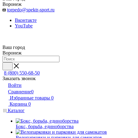
Воронеж
torpedo@spektr-sport.ru
Вконтакте
YouTube
Ваш город
Воронеж
8 (800) 550-68-50
Заказать звонок
Войти
Сравнение
0
Избранные товары
0
Корзина
0
Каталог
Бокс, борьба, единоборства
Велопарковки и парковки для самокатов