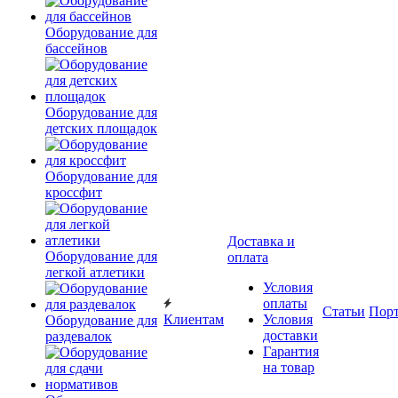
Оборудование для
бассейнов
Оборудование для
детских площадок
Оборудование для
кроссфит
Доставка и
Оборудование для
оплата
легкой атлетики
Условия
оплаты
Статьи
Пор
Клиентам
Условия
Оборудование для
доставки
раздевалок
Гарантия
на товар