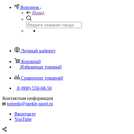
Воронеж
Назад
Личный кабинет
Корзина
0
Избранные товары
0
Сравнение товаров
0
8 (800) 550-68-50
Контактная информация
torpedo@spektr-sport.ru
Вконтакте
YouTube