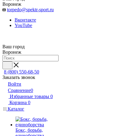
Воронеж
torpedo@spektr-sport.ru
Вконтакте
YouTube
Ваш город
Воронеж
8 (800) 550-68-50
Заказать звонок
Войти
Сравнение
0
Избранные товары
0
Корзина
0
Каталог
Бокс, борьба,
единоборства