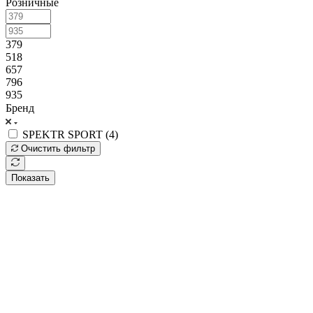
Розничные
379
518
657
796
935
Бренд
SPEKTR SPORT (
4
)
Очистить фильтр
Показать